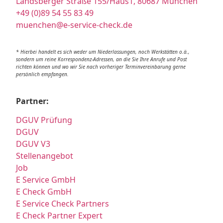
Landsberger Straße 155/Haus1, 80687 München
+49 (0)89 54 55 83 49
muenchen@e-service-check.de
* Hierbei handelt es sich weder um Niederlassungen, noch Werkstätten o.ä.,
sondern um reine Korrespondenz-Adressen, an die Sie Ihre Anrufe und Post
richten können und wo wir Sie nach vorheriger Terminvereinbarung gerne
persönlich empfangen.
Partner:
DGUV Prüfung
DGUV
DGUV V3
Stellenangebot
Job
E Service GmbH
E Check GmbH
E Service Check Partners
E Check Partner Expert