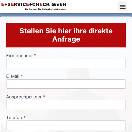
Stellen Sie hier ihre direkte
Anfrage
Firmenname
*
Anfrageformular
E-Mail
*
Ansprechpartner
*
Telefon
*