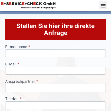
Stellen Sie hier ihre direkte
Anfrage
Firmenname
*
Anfrageformular
E-Mail
*
Ansprechpartner
*
Telefon
*