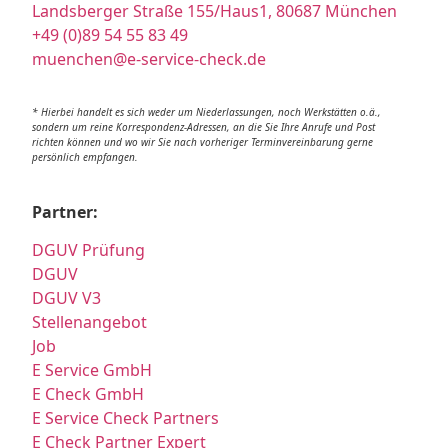
Landsberger Straße 155/Haus1, 80687 München
+49 (0)89 54 55 83 49
muenchen@e-service-check.de
* Hierbei handelt es sich weder um Niederlassungen, noch Werkstätten o.ä.,
sondern um reine Korrespondenz-Adressen, an die Sie Ihre Anrufe und Post
richten können und wo wir Sie nach vorheriger Terminvereinbarung gerne
persönlich empfangen.
Partner:
DGUV Prüfung
DGUV
DGUV V3
Stellenangebot
Job
E Service GmbH
E Check GmbH
E Service Check Partners
E Check Partner Expert