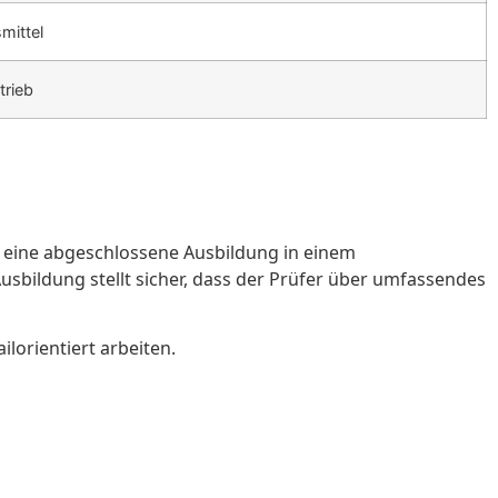
mittel
trieb
t eine abgeschlossene Ausbildung in einem
Ausbildung stellt sicher, dass der Prüfer über umfassendes
ilorientiert arbeiten.