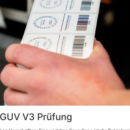
DGUV V3 Prüfung