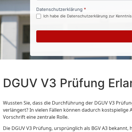
Datenschutzerklärung
*
Ich habe die Datenschutzerklärung zur Kenntni
DGUV V3 Prüfung Erl
Wussten Sie, dass die Durchführung der DGUV V3 Prüfung
verlängert? In vielen Fällen können dadurch kostspielige
Vorschrift eine zentrale Rolle.
Die DGUV V3 Prüfung, ursprünglich als BGV A3 bekannt, hat