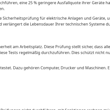
hführen, eine 25 % geringere Ausfallquote ihrer Geräte ha
en.
 Sicherheitsprüfung für elektrische Anlagen und Geräte, um
und verlängert die Lebensdauer Ihrer technischen Systeme 
herheit am Arbeitsplatz. Diese Prüfung stellt sicher, dass 
diese Tests regelmäßig durchzuführen. Dies schützt nicht 
stet. Dazu gehören Computer, Drucker und Maschinen. Ein q