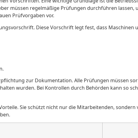
en Vorschriften. Eine wichtige Grundlage ist die Betriebs
itgeber müssen regelmäßige Prüfungen durchführen lassen, u
nauen Prüfvorgaben vor.
ngsvorschrift. Diese Vorschrift legt fest, dass Maschinen 
n.
Verpflichtung zur Dokumentation. Alle Prüfungen müssen s
gehalten wurden. Bei Kontrollen durch Behörden kann so schn
rteile. Sie schützt nicht nur die Mitarbeitenden, sondern ve
aben.