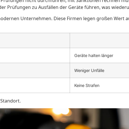
se Prüfungen nicht durchführen, mit Sanktionen rechnen m
r Prüfungen zu Ausfällen der Geräte führen, was wiederum
chmodernen Unternehmen. Diese Firmen legen großen Wert au
Geräte halten länger
Weniger Unfälle
Keine Strafen
 Standort.