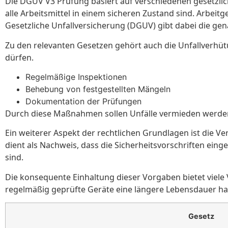
Die DGUV V3 Prüfung basiert auf verschiedenen gesetzlich
alle Arbeitsmittel in einem sicheren Zustand sind. Arbe
Gesetzliche Unfallversicherung (DGUV) gibt dabei die ge
Zu den relevanten Gesetzen gehört auch die Unfallverhütu
dürfen.
Regelmäßige Inspektionen
Behebung von festgestellten Mängeln
Dokumentation der Prüfungen
Durch diese Maßnahmen sollen Unfälle vermieden werde
Ein weiterer Aspekt der rechtlichen Grundlagen ist die 
dient als Nachweis, dass die Sicherheitsvorschriften ein
sind.
Die konsequente Einhaltung dieser Vorgaben bietet viele Vo
regelmäßig geprüfte Geräte eine längere Lebensdauer h
Gesetz