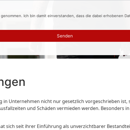
s genommen. Ich bin damit einverstanden, dass die dabei erhobenen D
Senden
angen
 in Unternehmen nicht nur gesetzlich vorgeschrieben ist,
 Ausfallzeiten und Schäden vermieden werden. Besonders in 
 sich seit ihrer Einführung als unverzichtbarer Bestandteil