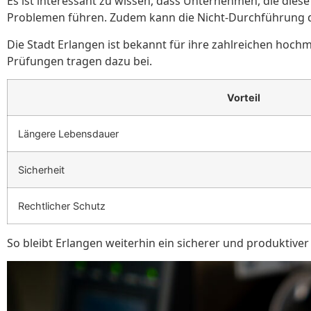
Es ist interessant zu wissen, dass Unternehmen, die die
Problemen führen. Zudem kann die Nicht-Durchführung de
Die Stadt Erlangen ist bekannt für ihre zahlreichen ho
Prüfungen tragen dazu bei.
Vorteil
Längere Lebensdauer
Sicherheit
Rechtlicher Schutz
So bleibt Erlangen weiterhin ein sicherer und produktiver