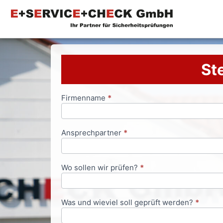
Ste
Firmenname
*
Anfrageformular
Ansprechpartner
*
Wo sollen wir prüfen?
*
Was und wieviel soll geprüft werden?
*