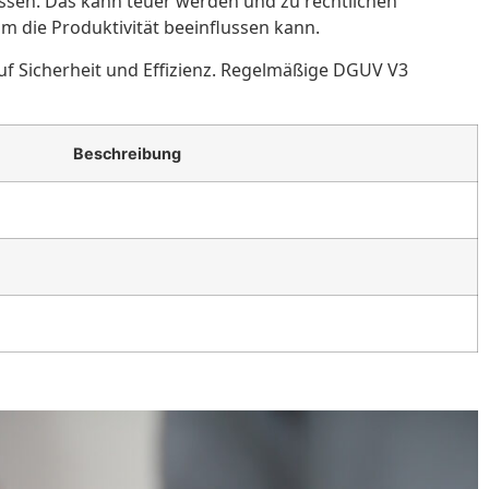
üssen. Das kann teuer werden und zu rechtlichen
 die Produktivität beeinflussen kann.
f Sicherheit und Effizienz. Regelmäßige DGUV V3
Beschreibung