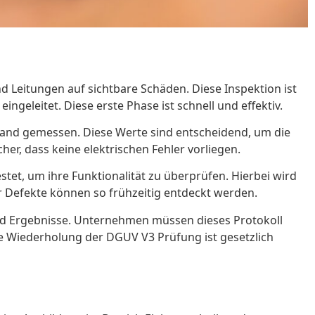
d Leitungen auf sichtbare Schäden. Diese Inspektion ist
ngeleitet. Diese erste Phase ist schnell und effektiv.
tand gemessen. Diese Werte sind entscheidend, um die
er, dass keine elektrischen Fehler vorliegen.
et, um ihre Funktionalität zu überprüfen. Hierbei wird
der Defekte können so frühzeitig entdeckt werden.
und Ergebnisse. Unternehmen müssen dieses Protokoll
e Wiederholung der DGUV V3 Prüfung ist gesetzlich