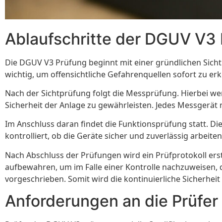
Ablaufschritte der DGUV V3
Die DGUV V3 Prüfung beginnt mit einer gründlichen Sichtp
wichtig, um offensichtliche Gefahrenquellen sofort zu erke
Nach der Sichtprüfung folgt die Messprüfung. Hierbei w
Sicherheit der Anlage zu gewährleisten. Jedes Messgerät m
Im Anschluss daran findet die Funktionsprüfung statt. D
kontrolliert, ob die Geräte sicher und zuverlässig arbeit
Nach Abschluss der Prüfungen wird ein Prüfprotokoll ers
aufbewahren, um im Falle einer Kontrolle nachzuweisen,
vorgeschrieben. Somit wird die kontinuierliche Sicherheit 
Anforderungen an die Prüfer