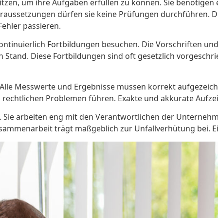
itzen, um ihre Aufgaben erfüllen zu können. Sie benötigen 
aussetzungen dürfen sie keine Prüfungen durchführen. Die
Fehler passieren.
ontinuierlich Fortbildungen besuchen. Die Vorschriften un
Stand. Diese Fortbildungen sind oft gesetzlich vorgeschri
lle Messwerte und Ergebnisse müssen korrekt aufgezeichne
u rechtlichen Problemen führen. Exakte und akkurate Aufze
Sie arbeiten eng mit den Verantwortlichen der Unternehme
ammenarbeit trägt maßgeblich zur Unfallverhütung bei. Ein