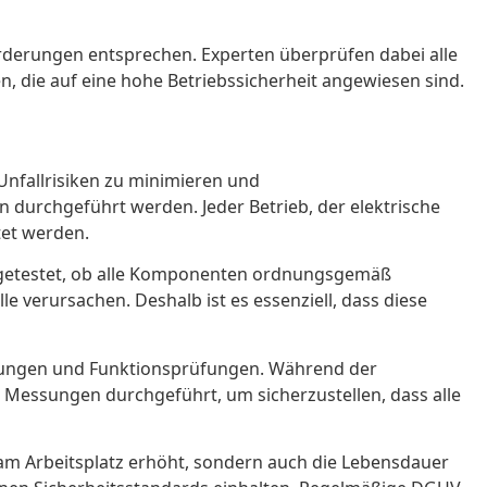
forderungen entsprechen. Experten überprüfen dabei alle
, die auf eine hohe Betriebssicherheit angewiesen sind.
 Unfallrisiken zu minimieren und
 durchgeführt werden. Jeder Betrieb, der elektrische
tet werden.
d getestet, ob alle Komponenten ordnungsgemäß
 verursachen. Deshalb ist es essenziell, dass diese
sungen und Funktionsprüfungen. Während der
 Messungen durchgeführt, um sicherzustellen, dass alle
t am Arbeitsplatz erhöht, sondern auch die Lebensdauer