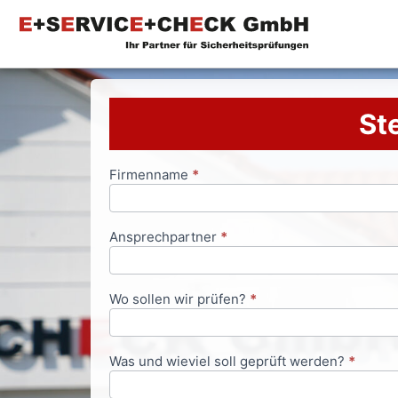
Ste
Firmenname
*
Anfrageformular
Ansprechpartner
*
Wo sollen wir prüfen?
*
Was und wieviel soll geprüft werden?
*