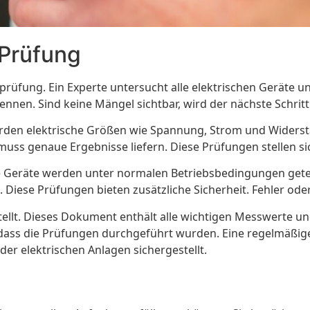
 Prüfung
rüfung. Ein Experte untersucht alle elektrischen Geräte un
nnen. Sind keine Mängel sichtbar, wird der nächste Schritt ei
erden elektrische Größen wie Spannung, Strom und Widers
uss genaue Ergebnisse liefern. Diese Prüfungen stellen sich
ie Geräte werden unter normalen Betriebsbedingungen getest
en. Diese Prüfungen bieten zusätzliche Sicherheit. Fehler o
tellt. Dieses Dokument enthält alle wichtigen Messwerte 
 dass die Prüfungen durchgeführt wurden. Eine regelmäßig
der elektrischen Anlagen sichergestellt.