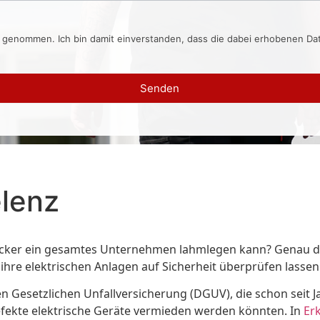
s genommen. Ich bin damit einverstanden, dass die dabei erhobenen D
Senden
lenz
 Stecker ein gesamtes Unternehmen lahmlegen kann? Genau d
ihre elektrischen Anlagen auf Sicherheit überprüfen lasse
Gesetzlichen Unfallversicherung (DGUV), die schon seit Ja
 defekte elektrische Geräte vermieden werden könnten. In
Er