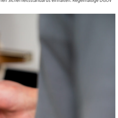
nen Sicherheitsstandards einhalten. Regelmäßige DGUV