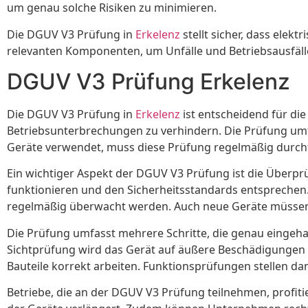
um genau solche Risiken zu minimieren.
Die DGUV V3 Prüfung in
Erkelenz
stellt sicher, dass ele
relevanten Komponenten, um Unfälle und Betriebsausfälle
DGUV V3 Prüfung Erkelenz
Die DGUV V3 Prüfung in
Erkelenz
ist entscheidend für die
Betriebsunterbrechungen zu verhindern. Die Prüfung umfa
Geräte verwendet, muss diese Prüfung regelmäßig durchfü
Ein wichtiger Aspekt der DGUV V3 Prüfung ist die Überp
funktionieren und den Sicherheitsstandards entsprechen. 
regelmäßig überwacht werden. Auch neue Geräte müssen n
Die Prüfung umfasst mehrere Schritte, die genau eing
Sichtprüfung wird das Gerät auf äußere Beschädigungen 
Bauteile korrekt arbeiten. Funktionsprüfungen stellen dann
Betriebe, die an der DGUV V3 Prüfung teilnehmen, profiti