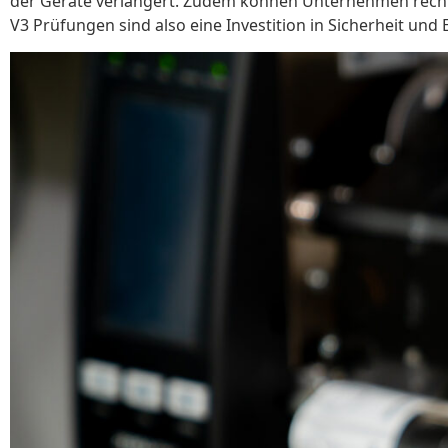
der Geräte verlängert. Zudem können Unternehmen recht
V3 Prüfungen sind also eine Investition in Sicherheit und E