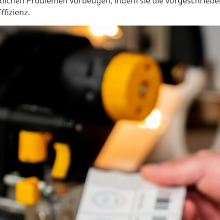
lichen Problemen vorbeugen, indem sie die vorgeschriebe
ffizienz.