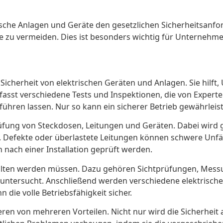
ktrische Anlagen und Geräte den gesetzlichen Sicherheitsan
 zu vermeiden. Dies ist besonders wichtig für Unternehmen
 Sicherheit von elektrischen Geräten und Anlagen. Sie hilft,
sst verschiedene Tests und Inspektionen, die von Experten
hren lassen. Nur so kann ein sicherer Betrieb gewährleis
rüfung von Steckdosen, Leitungen und Geräten. Dabei wir
Defekte oder überlastete Leitungen können schwere Unfälle
ach einer Installation geprüft werden.
ehalten werden müssen. Dazu gehören Sichtprüfungen, Mes
untersucht. Anschließend werden verschiedene elektrische
 die volle Betriebsfähigkeit sicher.
eren von mehreren Vorteilen. Nicht nur wird die Sicherhei