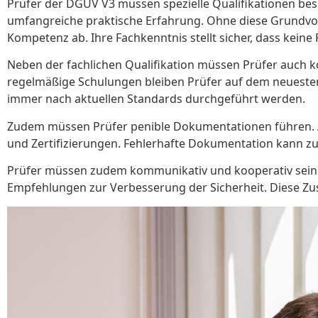
Prüfer der DGUV V3 müssen spezielle Qualifikationen bes
umfangreiche praktische Erfahrung. Ohne diese Grundvor
Kompetenz ab. Ihre Fachkenntnis stellt sicher, dass keine 
Neben der fachlichen Qualifikation müssen Prüfer auch k
regelmäßige Schulungen bleiben Prüfer auf dem neuesten 
immer nach aktuellen Standards durchgeführt werden.
Zudem müssen Prüfer penible Dokumentationen führen. A
und Zertifizierungen. Fehlerhafte Dokumentation kann z
Prüfer müssen zudem kommunikativ und kooperativ sein. 
Empfehlungen zur Verbesserung der Sicherheit. Diese Zus