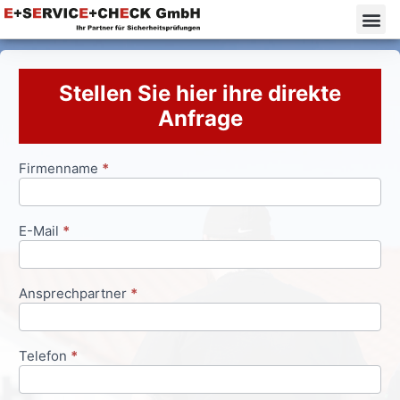
Stellen Sie hier ihre direkte
Anfrage
Firmenname
*
Anfrageformular
E-Mail
*
Ansprechpartner
*
Telefon
*