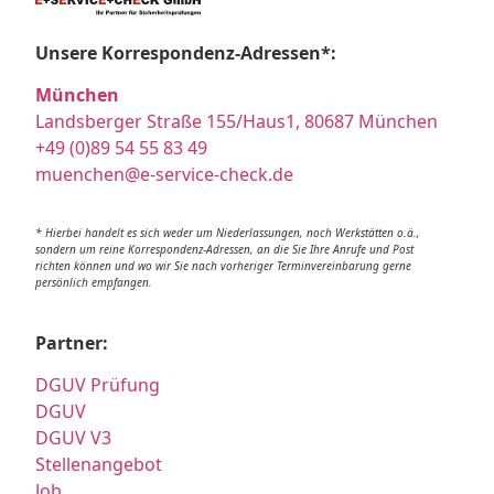
Unsere Korrespondenz-Adressen*:
München
Landsberger Straße 155/Haus1, 80687 München
+49 (0)89 54 55 83 49
muenchen@e-service-check.de
* Hierbei handelt es sich weder um Niederlassungen, noch Werkstätten o.ä.,
sondern um reine Korrespondenz-Adressen, an die Sie Ihre Anrufe und Post
richten können und wo wir Sie nach vorheriger Terminvereinbarung gerne
persönlich empfangen.
Partner:
DGUV Prüfung
DGUV
DGUV V3
Stellenangebot
Job