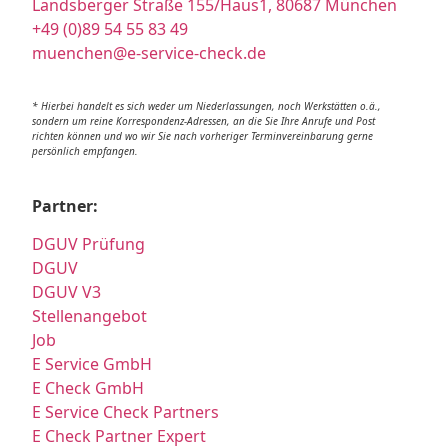
Landsberger Straße 155/Haus1, 80687 München
+49 (0)89 54 55 83 49
muenchen@e-service-check.de
* Hierbei handelt es sich weder um Niederlassungen, noch Werkstätten o.ä.,
sondern um reine Korrespondenz-Adressen, an die Sie Ihre Anrufe und Post
richten können und wo wir Sie nach vorheriger Terminvereinbarung gerne
persönlich empfangen.
Partner:
DGUV Prüfung
DGUV
DGUV V3
Stellenangebot
Job
E Service GmbH
E Check GmbH
E Service Check Partners
E Check Partner Expert