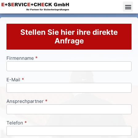
Stellen Sie hier ihre direkte
Anfrage
Firmenname
*
Anfrageformular
E-Mail
*
Ansprechpartner
*
Telefon
*