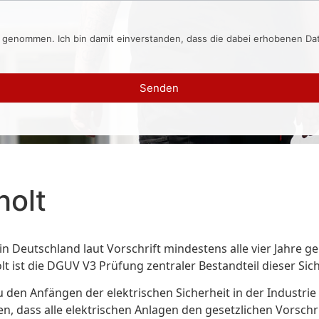
s genommen. Ich bin damit einverstanden, dass die dabei erhobenen D
Senden
olt
in Deutschland laut Vorschrift mindestens alle vier Jahre 
olt ist die DGUV V3 Prüfung zentraler Bestandteil dieser S
 den Anfängen der elektrischen Sicherheit in der Industrie
len, dass alle elektrischen Anlagen den gesetzlichen Vorsc