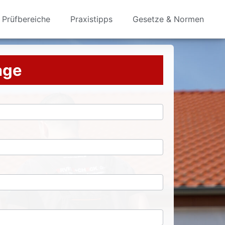
Prüfbereiche
Praxistipps
Gesetze & Normen
rage