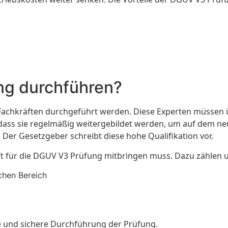
ng durchführen?
en Fachkräften durchgeführt werden. Diese Experten müssen
 dass sie regelmäßig weitergebildet werden, um auf dem ne
 Der Gesetzgeber schreibt diese hohe Qualifikation vor.
raft für die DGUV V3 Prüfung mitbringen muss. Dazu zählen
chen Bereich
e und sichere Durchführung der Prüfung.