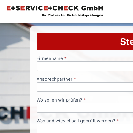
Ste
Firmenname
*
Anfrageformular
Ansprechpartner
*
Wo sollen wir prüfen?
*
Was und wieviel soll geprüft werden?
*