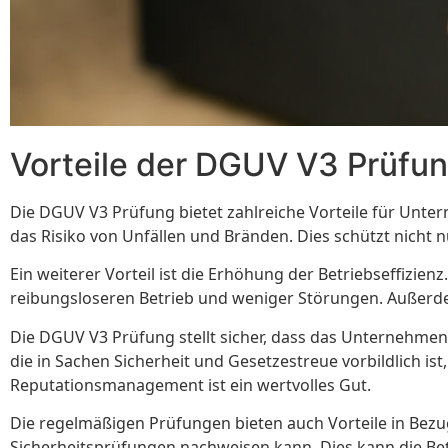
Vorteile der DGUV V3 Prüfu
Die DGUV V3 Prüfung bietet zahlreiche Vorteile für Unter
das Risiko von Unfällen und Bränden. Dies schützt nicht nu
Ein weiterer Vorteil ist die Erhöhung der Betriebseffizi
reibungsloseren Betrieb und weniger Störungen. Außerd
Die DGUV V3 Prüfung stellt sicher, dass das Unternehmen
die in Sachen Sicherheit und Gesetzestreue vorbildlich i
Reputationsmanagement ist ein wertvolles Gut.
Die regelmäßigen Prüfungen bieten auch Vorteile in Bez
Sicherheitsprüfungen nachweisen kann. Dies kann die Bet