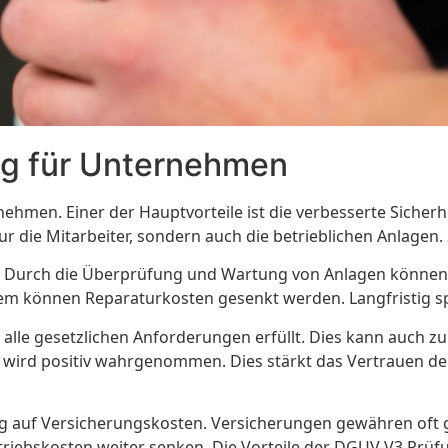
ng für Unternehmen
nehmen. Einer der Hauptvorteile ist die verbesserte Sicher
r die Mitarbeiter, sondern auch die betrieblichen Anlagen. 
enz. Durch die Überprüfung und Wartung von Anlagen können 
em können Reparaturkosten gesenkt werden. Langfristig s
 alle gesetzlichen Anforderungen erfüllt. Dies kann auch
st, wird positiv wahrgenommen. Dies stärkt das Vertrauen 
ug auf Versicherungskosten. Versicherungen gewähren oft 
riebskosten weiter senken. Die Vorteile der DGUV V3 Prüf