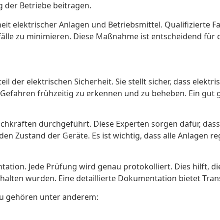
g der Betriebe beitragen.
eit elektrischer Anlagen und Betriebsmittel. Qualifizierte
älle zu minimieren. Diese Maßnahme ist entscheidend für di
il der elektrischen Sicherheit. Sie stellt sicher, dass elek
 Gefahren frühzeitig zu erkennen und zu beheben. Ein gut 
achkräften durchgeführt. Diese Experten sorgen dafür, dass 
 den Zustand der Geräte. Es ist wichtig, dass alle Anlagen 
tation. Jede Prüfung wird genau protokolliert. Dies hilft,
ehalten wurden. Eine detaillierte Dokumentation bietet Tran
zu gehören unter anderem: