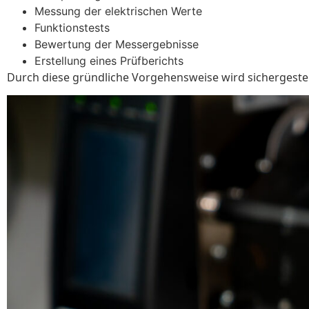
Messung der elektrischen Werte
Funktionstests
Bewertung der Messergebnisse
Erstellung eines Prüfberichts
Durch diese gründliche Vorgehensweise wird sichergestellt