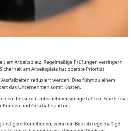
heit am Arbeitsplatz. Regelmäßige Prüfungen verringern
Sicherheit am Arbeitsplatz hat oberste Priorität.
Ausfallzeiten reduziert werden. Dies führt zu einem
part das Unternehmen somit Kosten.
 zu einem besseren Unternehmensimage führen. Eine Firma,
der Kunden und Geschäftspartner.
günstigere Konditionen, wenn ein Betrieb regelmäßige
ung lassen sich daher in verschiedenen Punkten