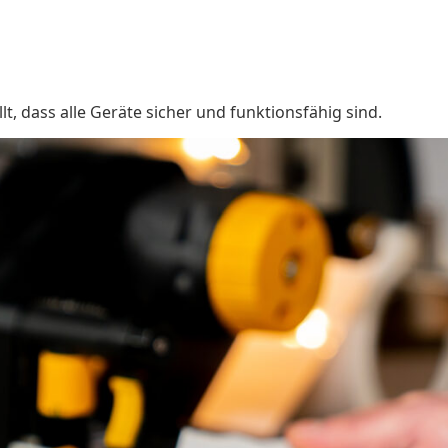
, dass alle Geräte sicher und funktionsfähig sind.