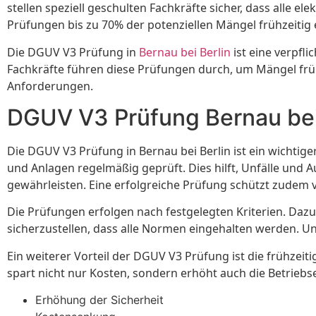
stellen speziell geschulten Fachkräfte sicher, dass alle 
Prüfungen bis zu 70% der potenziellen Mängel frühzeiti
Die DGUV V3 Prüfung in
Bernau bei Berlin
ist eine verpfl
Fachkräfte führen diese Prüfungen durch, um Mängel früh
Anforderungen.
DGUV V3 Prüfung Bernau bei
Die DGUV V3 Prüfung in Bernau bei Berlin ist ein wichtig
und Anlagen regelmäßig geprüft. Dies hilft, Unfälle und 
gewährleisten. Eine erfolgreiche Prüfung schützt zudem 
Die Prüfungen erfolgen nach festgelegten Kriterien. Daz
sicherzustellen, dass alle Normen eingehalten werden. U
Ein weiterer Vorteil der DGUV V3 Prüfung ist die frühzei
spart nicht nur Kosten, sondern erhöht auch die Betriebseff
Erhöhung der Sicherheit