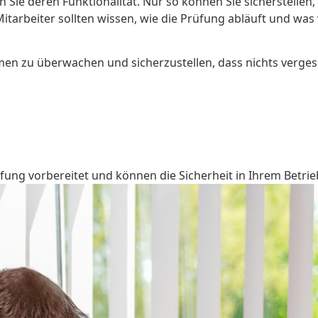
 Sie deren Funktionalität. Nur so können Sie sicherstellen,
Mitarbeiter sollten wissen, wie die Prüfung abläuft und wa
men zu überwachen und sicherzustellen, dass nichts verges
üfung vorbereitet und können die Sicherheit in Ihrem Betrie