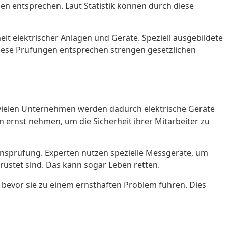
gen entsprechen. Laut Statistik können durch diese
eit elektrischer Anlagen und Geräte. Speziell ausgebildete
Diese Prüfungen entsprechen strengen gesetzlichen
In vielen Unternehmen werden dadurch elektrische Geräte
n ernst nehmen, um die Sicherheit ihrer Mitarbeiter zu
onsprüfung. Experten nutzen spezielle Messgeräte, um
rüstet sind. Das kann sogar Leben retten.
, bevor sie zu einem ernsthaften Problem führen. Dies