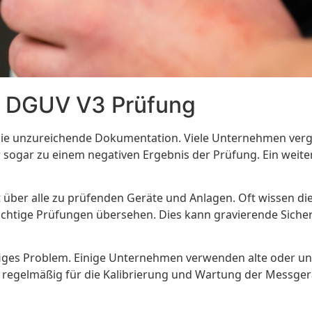
er DGUV V3 Prüfung
 die unzureichende Dokumentation. Viele Unternehmen verg
 sogar zu einem negativen Ergebnis der Prüfung. Ein weite
ht über alle zu prüfenden Geräte und Anlagen. Oft wissen d
ige Prüfungen übersehen. Dies kann gravierende Sicherhei
ufiges Problem. Einige Unternehmen verwenden alte oder un
, regelmäßig für die Kalibrierung und Wartung der Messge