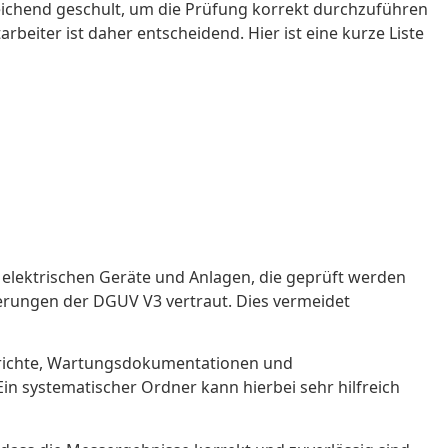
reichend geschult, um die Prüfung korrekt durchzuführen
eiter ist daher entscheidend. Hier ist eine kurze Liste
er elektrischen Geräte und Anlagen, die geprüft werden
derungen der DGUV V3 vertraut. Dies vermeidet
fberichte, Wartungsdokumentationen und
Ein systematischer Ordner kann hierbei sehr hilfreich