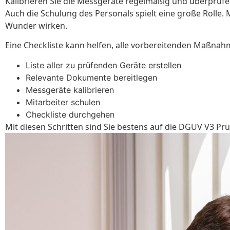
Kalibrieren Sie die Messgeräte regelmäßig und überprüfen
Auch die Schulung des Personals spielt eine große Rolle. 
Wunder wirken.
Eine Checkliste kann helfen, alle vorbereitenden Maßnah
Liste aller zu prüfenden Geräte erstellen
Relevante Dokumente bereitlegen
Messgeräte kalibrieren
Mitarbeiter schulen
Checkliste durchgehen
Mit diesen Schritten sind Sie bestens auf die DGUV V3 Pr