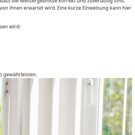
 dass die Messergebnisse korrekt und zuverlässig sind.
s von ihnen erwartet wird. Eine kurze Einweisung kann hier
sen wird:
b gewährleisten.