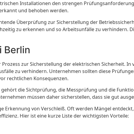
elektrischen Installationen den strengen Prüfungsanforderun
g erkannt und behoben werden.
ichtende Überprüfung zur Sicherstellung der Betriebssicherh
zeitig zu erkennen und so Arbeitsunfälle zu verhindern. 
 Berlin
er Prozess zur Sicherstellung der elektrischen Sicherheit. 
Ausfälle zu verhindern. Unternehmen sollten diese Prüfunge
vor rechtlichen Konsequenzen.
u gehört die Sichtprüfung, die Messprüfung und die Funkti
nternehmen müssen daher sicherstellen, dass sie gut ausge
tige Erkennung von Verschleiß. Oft werden Mängel entdeckt
izienz. Hier ist eine kurze Liste der wichtigsten Vorteile: