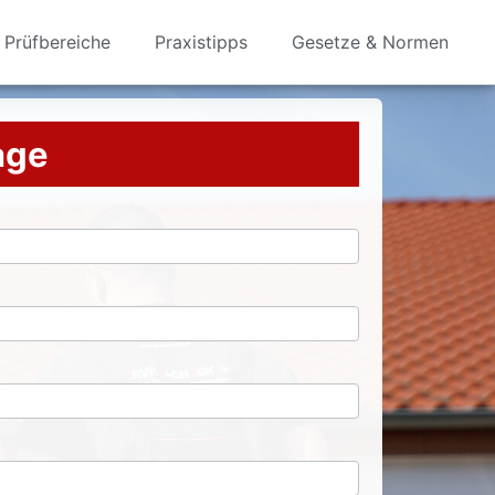
Prüfbereiche
Praxistipps
Gesetze & Normen
rage