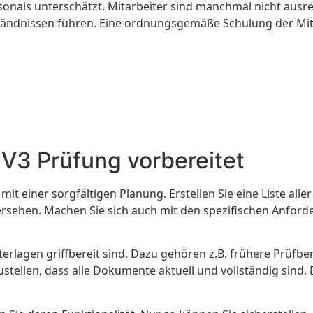
rsonals unterschätzt. Mitarbeiter sind manchmal nicht aus
ändnissen führen. Eine ordnungsgemäße Schulung der Mitarb
V3 Prüfung vorbereitet
t einer sorgfältigen Planung. Erstellen Sie eine Liste all
bersehen. Machen Sie sich auch mit den spezifischen Anfor
terlagen griffbereit sind. Dazu gehören z.B. frühere Prü
stellen, dass alle Dokumente aktuell und vollständig sind. 