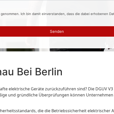
s genommen. Ich bin damit einverstanden, dass die dabei erhobenen D
Senden
u Bei Berlin
rhafte elektrische Geräte zurückzuführen sind? Die DGUV V3 
mäßige und gründliche Überprüfungen können Unternehmen di
herheitsstandards, die die Betriebssicherheit elektrischer