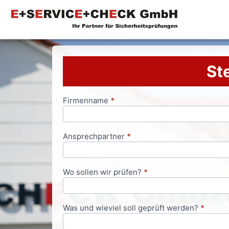
Ste
Firmenname
*
Anfrageformular
Ansprechpartner
*
Wo sollen wir prüfen?
*
Was und wieviel soll geprüft werden?
*