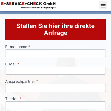
Stellen Sie hier ihre direkte
Anfrage
Firmenname
*
Anfrageformular
E-Mail
*
Ansprechpartner
*
Telefon
*