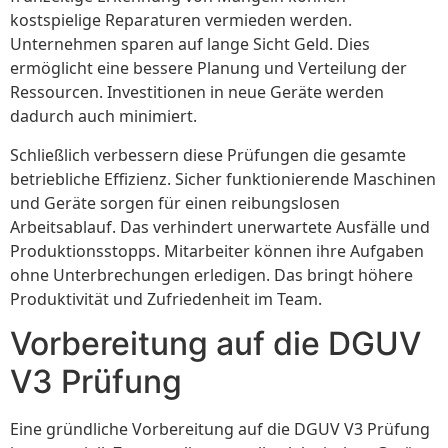
kostspielige Reparaturen vermieden werden.
Unternehmen sparen auf lange Sicht Geld. Dies
ermöglicht eine bessere Planung und Verteilung der
Ressourcen. Investitionen in neue Geräte werden
dadurch auch minimiert.
Schließlich verbessern diese Prüfungen die gesamte
betriebliche Effizienz. Sicher funktionierende Maschinen
und Geräte sorgen für einen reibungslosen
Arbeitsablauf. Das verhindert unerwartete Ausfälle und
Produktionsstopps. Mitarbeiter können ihre Aufgaben
ohne Unterbrechungen erledigen. Das bringt höhere
Produktivität und Zufriedenheit im Team.
Vorbereitung auf die DGUV
V3 Prüfung
Eine gründliche Vorbereitung auf die DGUV V3 Prüfung