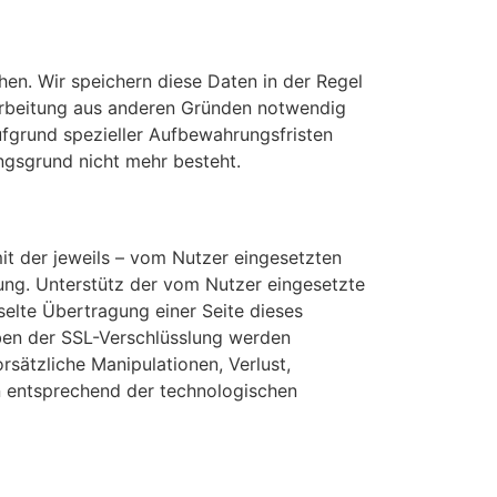
en. Wir speichern diese Daten in der Regel
arbeitung aus anderen Gründen notwendig
ufgrund spezieller Aufbewahrungsfristen
ngsgrund nicht mehr besteht.
it der jeweils – vom Nutzer eingesetzten
lung. Unterstütz der vom Nutzer eingesetzte
selte Übertragung einer Seite dieses
eben der SSL-Verschlüsslung werden
sätzliche Manipulationen, Verlust,
n entsprechend der technologischen