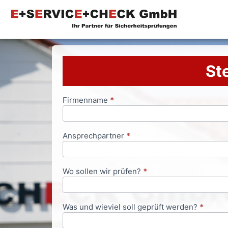
Ste
Firmenname
*
Anfrageformular
Ansprechpartner
*
Wo sollen wir prüfen?
*
Was und wieviel soll geprüft werden?
*