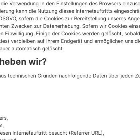
, die Verwendung in den Einstellungen des Browsers einzusc
ierung kann die Nutzung dieses Internetauftritts eingeschrä
. f DSGVO, sofern die Cookies zur Bereitstellung unseres An
nnten Zwecken zur Datenerhebung. Sofern wir Cookies einset
en Einwilligung. Einige der Cookies werden gelöscht, sobald
ies) verbleiben auf Ihrem Endgerät und ermöglichen uns d
Dauer automatisch gelöscht.
rheben wir?
aus technischen Gründen nachfolgende Daten über jeden Zu
ers,
em,
sen Internetauftritt besucht (Referrer URL),