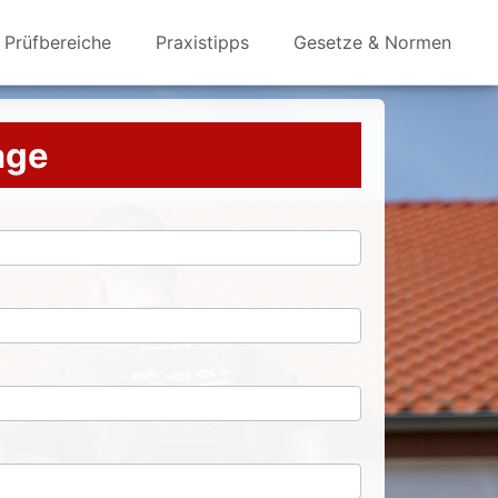
Prüfbereiche
Praxistipps
Gesetze & Normen
rage