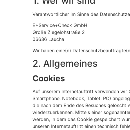
1. Wer wir sind
Verantwortlicher im Sinne des Datenschutzes
E+Service+Check GmbH
Große Ziegelohstraße 2
06636 Laucha
Wir haben eine(n) Datenschutzbeauftragte(n) 
2. Allgemeines
Cookies
Auf unserem Internetauftritt verwenden wir C
Smartphone, Notebook, Tablet, PC) angelegt
die nach dem Ende des Besuches gelöscht w
wiederzuerkennen. Mittels einer sogenannte
werden, in dem das Cookie gespeichert wurd
unseren Internetauftritt einen technisch fe