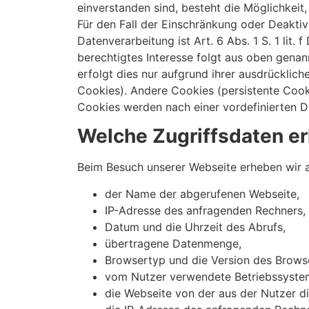
einverstanden sind, besteht die Möglichkeit
Für den Fall der Einschränkung oder Deaktiv
Datenverarbeitung ist Art. 6 Abs. 1 S. 1 lit
berechtigtes Interesse folgt aus oben gena
erfolgt dies nur aufgrund ihrer ausdrücklich
Cookies). Andere Cookies (persistente Cook
Cookies werden nach einer vordefinierten 
Welche Zugriffsdaten e
Beim Besuch unserer Webseite erheben wir 
der Name der abgerufenen Webseite,
IP-Adresse des anfragenden Rechners,
Datum und die Uhrzeit des Abrufs,
übertragene Datenmenge,
Browsertyp und die Version des Brows
vom Nutzer verwendete Betriebssyst
die Webseite von der aus der Nutzer die