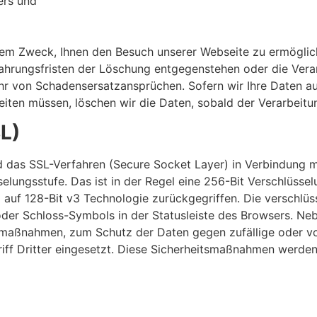
ers und
dem Zweck, Ihnen den Besuch unserer Webseite zu ermöglich
wahrungsfristen der Löschung entgegenstehen oder die Ver
ehr von Schadensersatzansprüchen. Sofern wir Ihre Daten a
iten müssen, löschen wir die Daten, sobald der Verarbeitu
L)
d das SSL-Verfahren (Secure Socket Layer) in Verbindung m
elungsstufe. Das ist in der Regel eine 256-Bit Verschlüsse
 auf 128-Bit v3 Technologie zurückgegriffen. Die verschlüs
 oder Schloss-Symbols in der Statusleiste des Browsers. N
smaßnahmen, zum Schutz der Daten gegen zufällige oder vor
iff Dritter eingesetzt. Diese Sicherheitsmaßnahmen werde