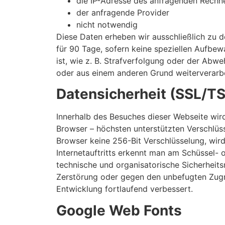
die IP-Adresse des anfragenden Rechn
der anfragende Provider
nicht notwendig
Diese Daten erheben wir ausschließlich zu 
für 90 Tage, sofern keine speziellen Aufbe
ist, wie z. B. Strafverfolgung oder der Abw
oder aus einem anderen Grund weiterverarbe
Datensicherheit (SSL/TS
Innerhalb des Besuches dieser Webseite wir
Browser – höchsten unterstützten Verschlüss
Browser keine 256-Bit Verschlüsselung, wird
Internetauftritts erkennt man am Schüssel-
technische und organisatorische Sicherheit
Zerstörung oder gegen den unbefugten Zugr
Entwicklung fortlaufend verbessert.
Google Web Fonts