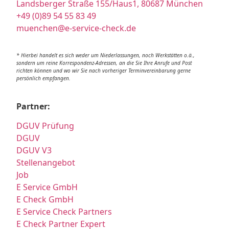
Landsberger Straße 155/Haus1, 80687 München
+49 (0)89 54 55 83 49
muenchen@e-service-check.de
* Hierbei handelt es sich weder um Niederlassungen, noch Werkstätten o.ä.,
sondern um reine Korrespondenz-Adressen, an die Sie Ihre Anrufe und Post
richten können und wo wir Sie nach vorheriger Terminvereinbarung gerne
persönlich empfangen.
Partner:
DGUV Prüfung
DGUV
DGUV V3
Stellenangebot
Job
E Service GmbH
E Check GmbH
E Service Check Partners
E Check Partner Expert