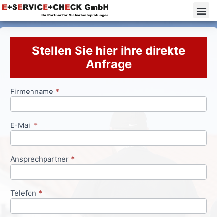
Stellen Sie hier ihre direkte
Anfrage
Firmenname
*
Anfrageformular
E-Mail
*
Ansprechpartner
*
Telefon
*